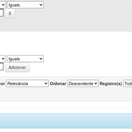
por
Ordenar
Registro(s)