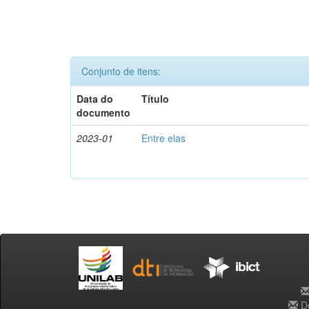
Conjunto de itens:
Data do
Título
documento
2023-01
Entre elas
De