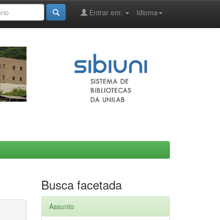
Entrar em:
Idioma
Busca facetada
Assunto