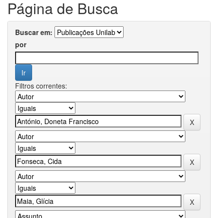
Página de Busca
Buscar em:
por
Filtros correntes: