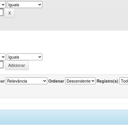
por
Ordenar
Registro(s)