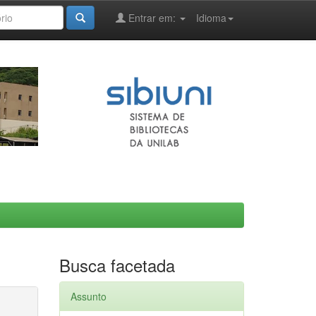
Entrar em:
Idioma
Busca facetada
Assunto