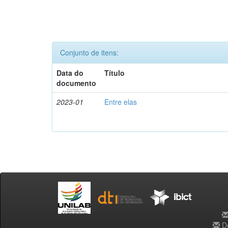
Conjunto de itens:
Data do
Título
documento
2023-01
Entre elas
De