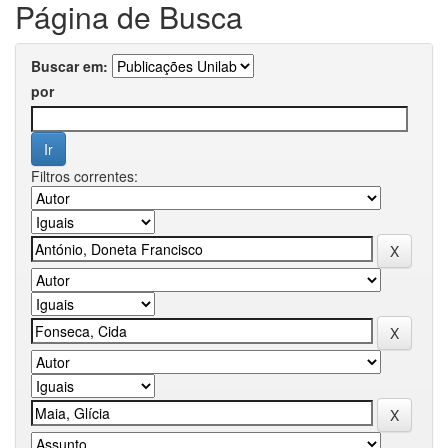
Página de Busca
Buscar em:
por
Filtros correntes: