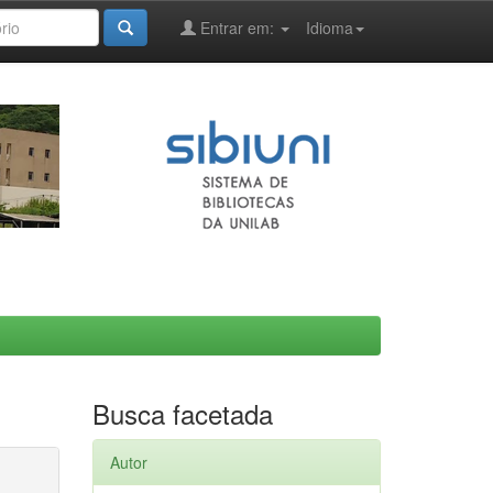
Entrar em:
Idioma
Busca facetada
Autor