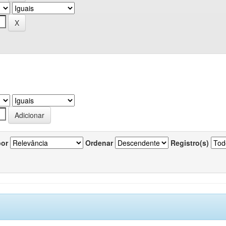
por
Ordenar
Registro(s)