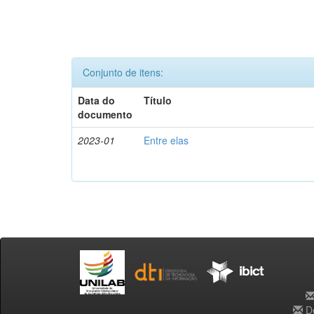
Conjunto de itens:
Data do
Título
documento
2023-01
Entre elas
De