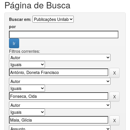
Página de Busca
Buscar em:
por
Filtros correntes: