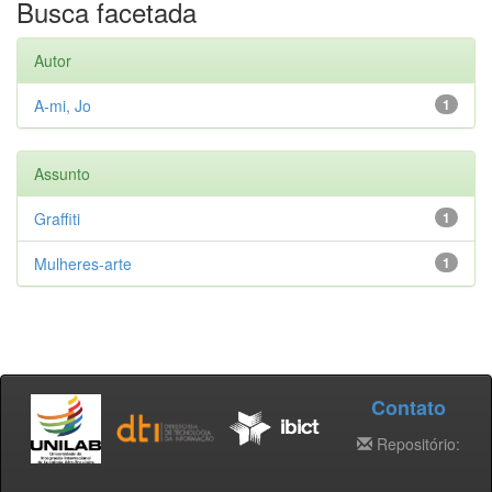
Busca facetada
Autor
A-mi, Jo
1
Assunto
Graffiti
1
Mulheres-arte
1
Contato
Repositório: