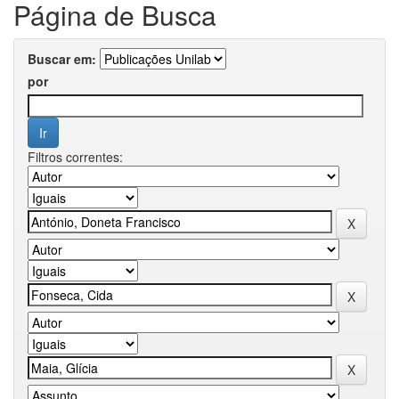
Página de Busca
Buscar em:
por
Filtros correntes: