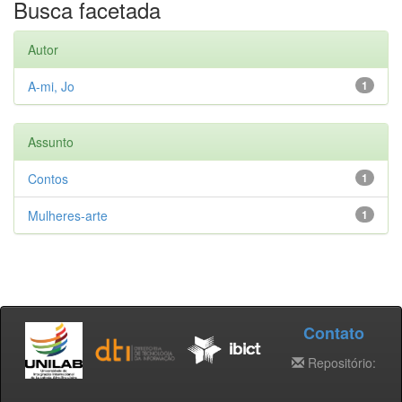
Busca facetada
Autor
A-mi, Jo
1
Assunto
Contos
1
Mulheres-arte
1
Contato
Repositório: