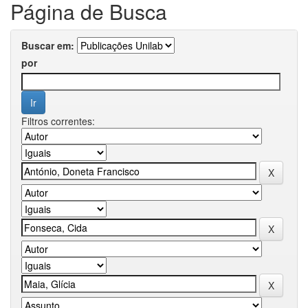
Página de Busca
Buscar em:
por
Filtros correntes: