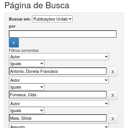
Página de Busca
Buscar em:
por
Filtros correntes: