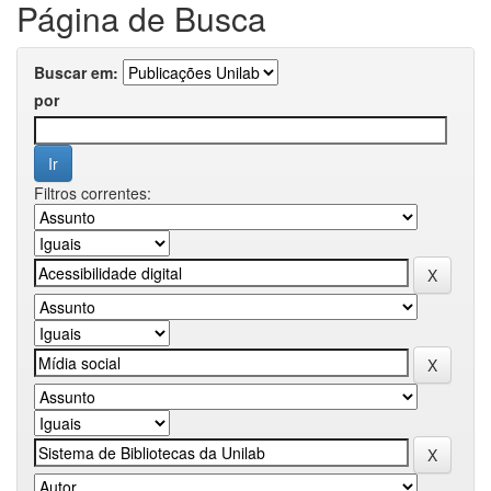
Página de Busca
Buscar em:
por
Filtros correntes: