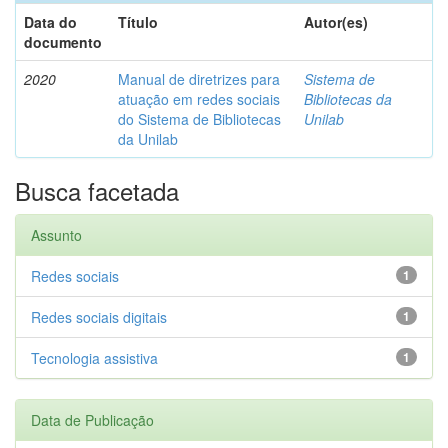
Data do
Título
Autor(es)
documento
2020
Manual de diretrizes para
Sistema de
atuação em redes sociais
Bibliotecas da
do Sistema de Bibliotecas
Unilab
da Unilab
Busca facetada
Assunto
Redes sociais
1
Redes sociais digitais
1
Tecnologia assistiva
1
Data de Publicação