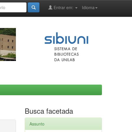
Entrar em:
Idioma
Busca facetada
Assunto