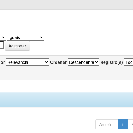
por
Ordenar
Registro(s)
Anterior
1