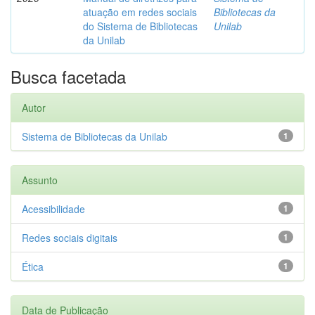
atuação em redes sociais
Bibliotecas da
do Sistema de Bibliotecas
Unilab
da Unilab
Busca facetada
Autor
Sistema de Bibliotecas da Unilab
1
Assunto
Acessibilidade
1
Redes sociais digitais
1
Ética
1
Data de Publicação