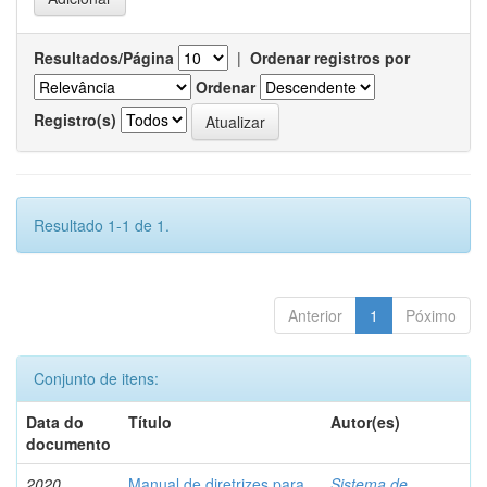
Resultados/Página
|
Ordenar registros por
Ordenar
Registro(s)
Resultado 1-1 de 1.
Anterior
1
Póximo
Conjunto de itens:
Data do
Título
Autor(es)
documento
2020
Manual de diretrizes para
Sistema de