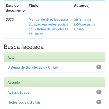
Data do
Título
Autor(es)
documento
2020
Manual de diretrizes para
Sistema de
atuação em redes sociais
Bibliotecas da
do Sistema de Bibliotecas
Unilab
da Unilab
Busca facetada
Autor
Sistema de Bibliotecas da Unilab
1
Assunto
Acessibilidade
1
Redes sociais digitais
1