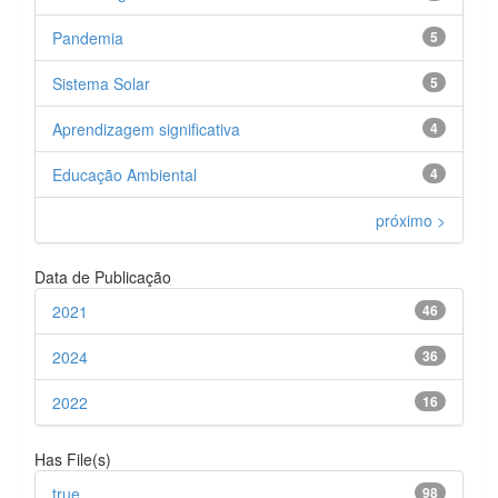
Pandemia
5
Sistema Solar
5
Aprendizagem significativa
4
Educação Ambiental
4
próximo >
Data de Publicação
2021
46
2024
36
2022
16
Has File(s)
true
98