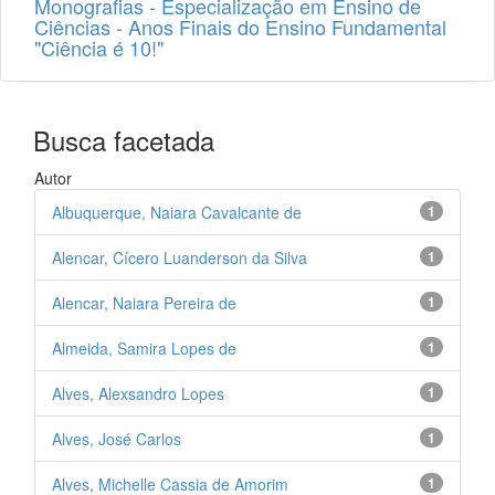
Monografias - Especialização em Ensino de
Ciências - Anos Finais do Ensino Fundamental
"Ciência é 10!"
Busca facetada
Autor
Albuquerque, Naiara Cavalcante de
1
Alencar, Cícero Luanderson da Silva
1
Alencar, Naiara Pereira de
1
Almeida, Samira Lopes de
1
Alves, Alexsandro Lopes
1
Alves, José Carlos
1
Alves, Michelle Cassia de Amorim
1