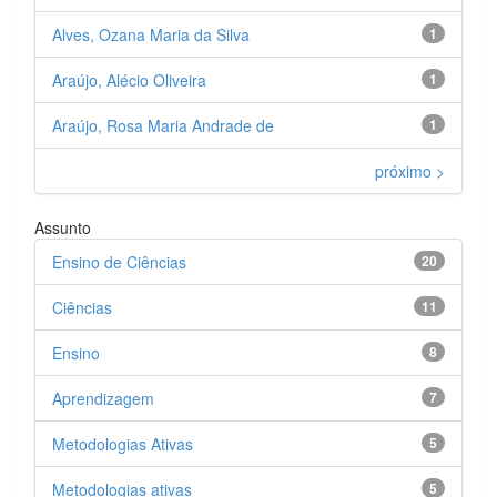
Alves, Ozana Maria da Silva
1
Araújo, Alécio Oliveira
1
Araújo, Rosa Maria Andrade de
1
próximo >
Assunto
Ensino de Ciências
20
Ciências
11
Ensino
8
Aprendizagem
7
Metodologias Ativas
5
Metodologias ativas
5