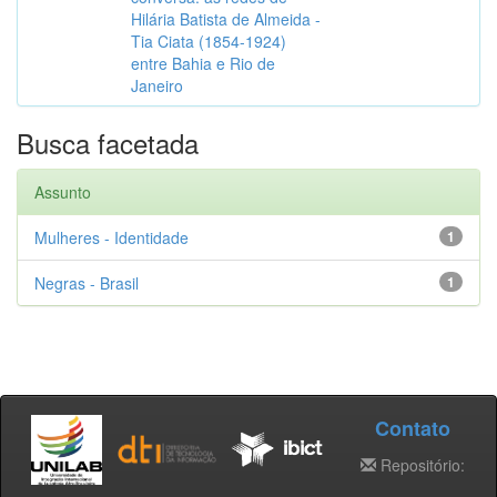
Hilária Batista de Almeida -
Tia Ciata (1854-1924)
entre Bahia e Rio de
Janeiro
Busca facetada
Assunto
Mulheres - Identidade
1
Negras - Brasil
1
Contato
Repositório: