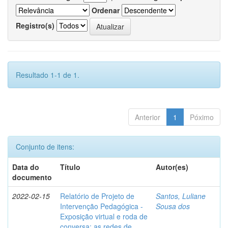
Ordenar
Registro(s)
Resultado 1-1 de 1.
Anterior
1
Póximo
Conjunto de itens:
Data do
Título
Autor(es)
documento
2022-02-15
Relatório de Projeto de
Santos, Luliane
Intervenção Pedagógica -
Sousa dos
Exposição virtual e roda de
conversa: as redes de