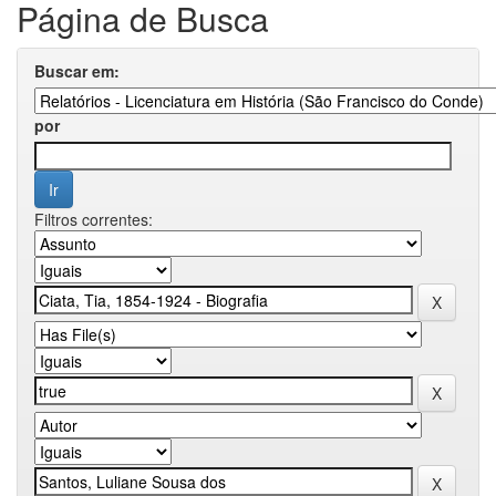
Página de Busca
Buscar em:
por
Filtros correntes: