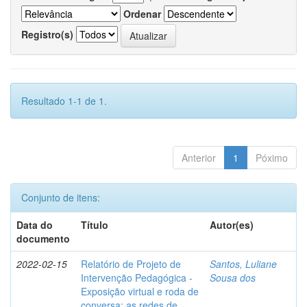
Ordenar
Registro(s)
Resultado 1-1 de 1.
Anterior
1
Póximo
Conjunto de itens:
Data do
Título
Autor(es)
documento
2022-02-15
Relatório de Projeto de
Santos, Luliane
Intervenção Pedagógica -
Sousa dos
Exposição virtual e roda de
conversa: as redes de