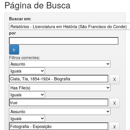
Página de Busca
Buscar em:
por
Filtros correntes: