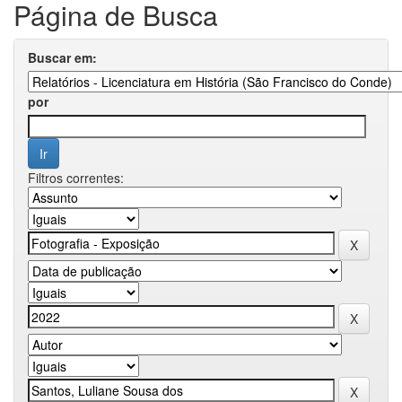
Página de Busca
Buscar em:
por
Filtros correntes: