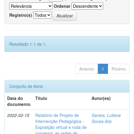
Ordenar
Registro(s)
Resultado 1-1 de 1.
Anterior
1
Póximo
Conjunto de itens:
Data do
Título
Autor(es)
documento
2022-02-15
Relatório de Projeto de
Santos, Luliane
Intervenção Pedagógica -
Sousa dos
Exposição virtual e roda de
conversa: as redes de