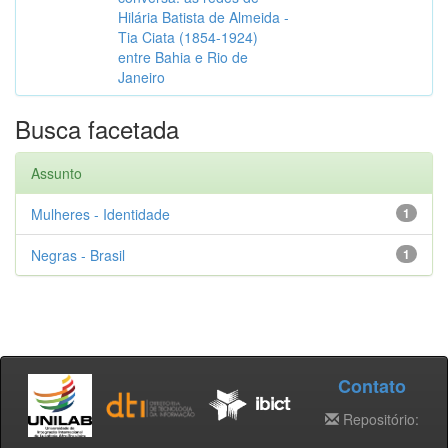
Hilária Batista de Almeida -
Tia Ciata (1854-1924)
entre Bahia e Rio de
Janeiro
Busca facetada
Assunto
Mulheres - Identidade
1
Negras - Brasil
1
Contato
Repositório: