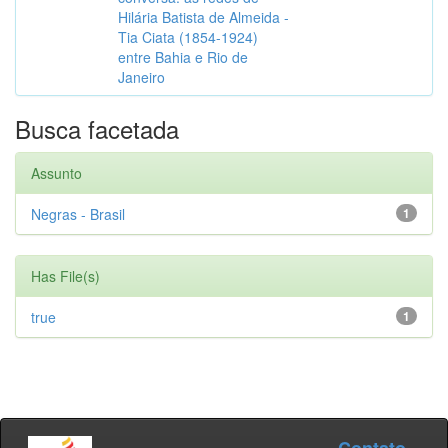
Hilária Batista de Almeida -
Tia Ciata (1854-1924)
entre Bahia e Rio de
Janeiro
Busca facetada
Assunto
Negras - Brasil
1
Has File(s)
true
1