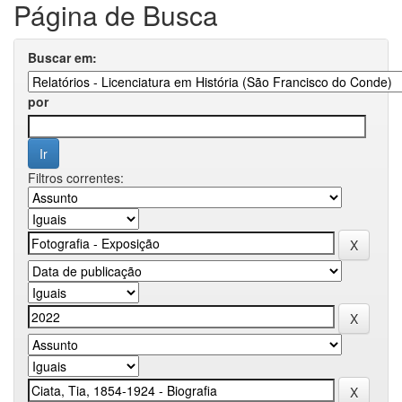
Página de Busca
Buscar em:
por
Filtros correntes: