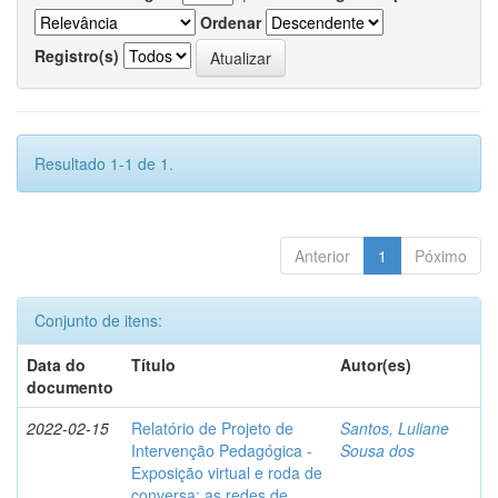
Ordenar
Registro(s)
Resultado 1-1 de 1.
Anterior
1
Póximo
Conjunto de itens:
Data do
Título
Autor(es)
documento
2022-02-15
Relatório de Projeto de
Santos, Luliane
Intervenção Pedagógica -
Sousa dos
Exposição virtual e roda de
conversa: as redes de