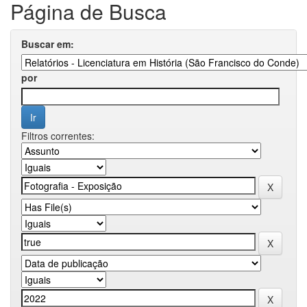
Página de Busca
Buscar em:
por
Filtros correntes: