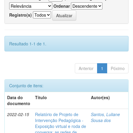
Ordenar
Registro(s)
Resultado 1-1 de 1.
Anterior
1
Póximo
Conjunto de itens:
Data do
Título
Autor(es)
documento
2022-02-15
Relatório de Projeto de
Santos, Luliane
Intervenção Pedagógica -
Sousa dos
Exposição virtual e roda de
conversa: as redes de