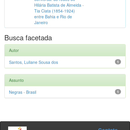
Hilária Batista de Almeida -
Tia Ciata (1854-1924)
entre Bahia e Rio de
Janeiro
Busca facetada
Autor
Santos, Luliane Sousa dos
1
Assunto
Negras - Brasil
1