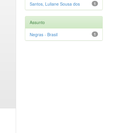
Santos, Luliane Sousa dos
1
Assunto
Negras - Brasil
1