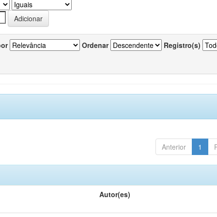
por
Ordenar
Registro(s)
Anterior
1
Autor(es)