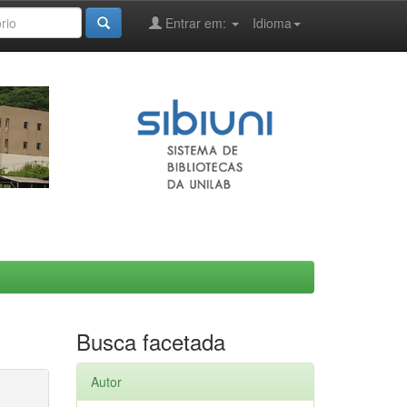
Entrar em:
Idioma
Busca facetada
Autor