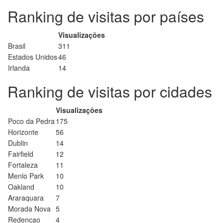
Ranking de visitas por países
Visualizações
Brasil
311
Estados Unidos
46
Irlanda
14
Ranking de visitas por cidades
Visualizações
Poco da Pedra
175
Horizonte
56
Dublin
14
Fairfield
12
Fortaleza
11
Menlo Park
10
Oakland
10
Araraquara
7
Morada Nova
5
Redencao
4