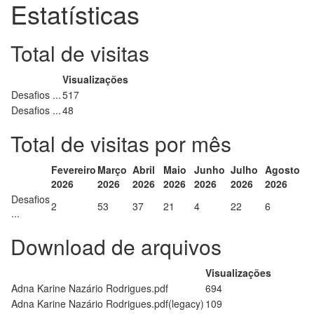
Estatísticas
Total de visitas
Visualizações
Desafios ...
517
Desafios ...
48
Total de visitas por mês
Fevereiro
Março
Abril
Maio
Junho
Julho
Agosto
2026
2026
2026
2026
2026
2026
2026
Desafios
2
53
37
21
4
22
6
...
Download de arquivos
Visualizações
Adna Karine Nazário Rodrigues.pdf
694
Adna Karine Nazário Rodrigues.pdf(legacy)
109