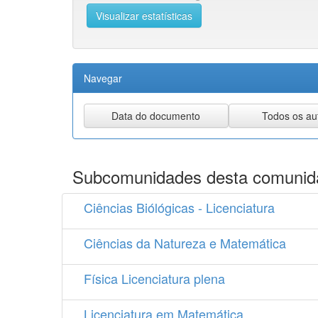
Visualizar estatísticas
Navegar
Subcomunidades desta comunid
Ciências Biólógicas - Licenciatura
Ciências da Natureza e Matemática
Física Licenciatura plena
Licenciatura em Matemática