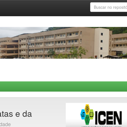
atas e da
idade