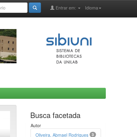
Entrar em:
Idioma
Busca facetada
Autor
Oliveira, Abmael Rodrigues
3