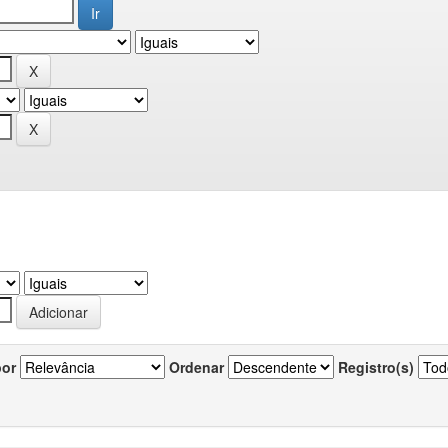
por
Ordenar
Registro(s)