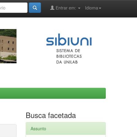
Entrar em:
Idioma
Busca facetada
Assunto