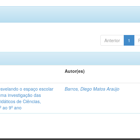
Anterior
1
Autor(es)
desvelando o espaço escolar
Barros, Diego Matos Araújo
uma investigação das
idáticos de Ciências,
º ao 9º ano