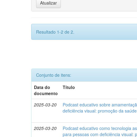
Resultado 1-2 de 2.
Conjunto de itens:
Data do
Título
documento
2025-03-20
Podcast educativo sobre amamentaç
deficiência visual: promoção da saú
2025-03-20
Podcast educativo como tecnologia a
para pessoas com deficiência visual: