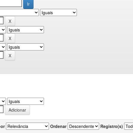
por
Ordenar
Registro(s)