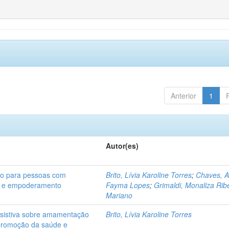
Anterior
1
Autor(es)
ão para pessoas com
Brito, Lívia Karoline Torres
;
Chaves, 
de e empoderamento
Fayma Lopes
;
Grimaldi, Monaliza Rib
Mariano
ssistiva sobre amamentação
Brito, Lívia Karoline Torres
 promoção da saúde e