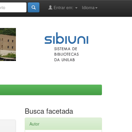
Entrar em:
Idioma
Busca facetada
Autor