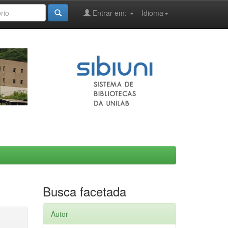
Entrar em:
Idioma
Busca facetada
Autor