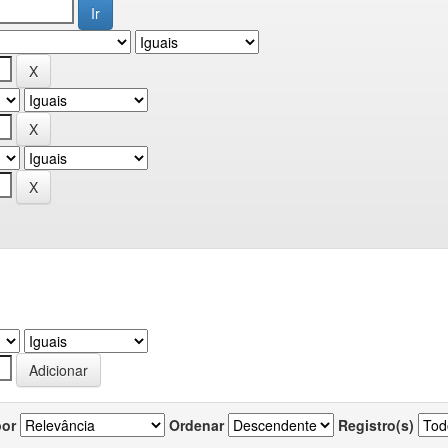
por
Ordenar
Registro(s)