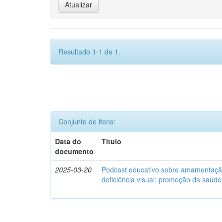
Resultado 1-1 de 1.
Conjunto de itens:
Data do
Título
documento
2025-03-20
Podcast educativo sobre amamentaç
deficiência visual: promoção da saú