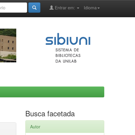
Entrar em:
Idioma
Busca facetada
Autor