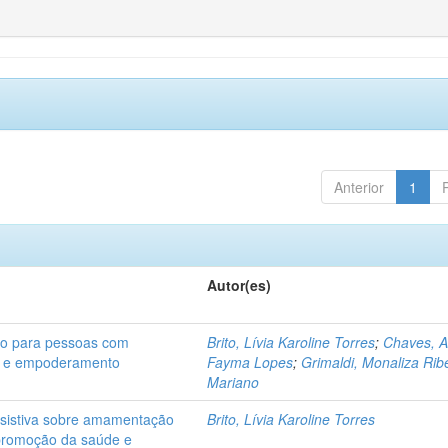
Anterior
1
Autor(es)
ão para pessoas com
Brito, Lívia Karoline Torres
;
Chaves, 
de e empoderamento
Fayma Lopes
;
Grimaldi, Monaliza Rib
Mariano
ssistiva sobre amamentação
Brito, Lívia Karoline Torres
 promoção da saúde e