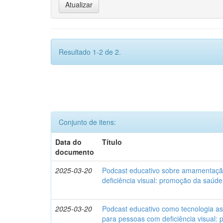
Resultado 1-2 de 2.
Conjunto de itens:
Data do
Título
documento
2025-03-20
Podcast educativo sobre amamentaç
deficiência visual: promoção da saú
2025-03-20
Podcast educativo como tecnologia a
para pessoas com deficiência visual: