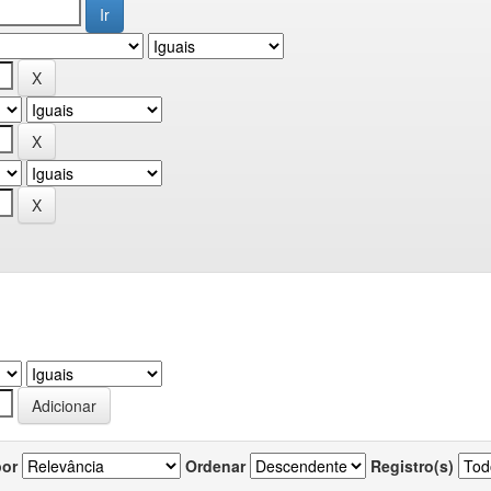
por
Ordenar
Registro(s)