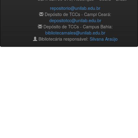
repositorio@unilab.edu.br
Depósito de TCCs - Campi Ceará:
depositotcc@unilab.edu.br
Depósito de TCCs - Campus Bahia:
bibliotecamales@unilab.edu.br
Bibliotecária responsável:
Silvana Araújo