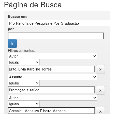
Página de Busca
Buscar em:
por
Filtros correntes: