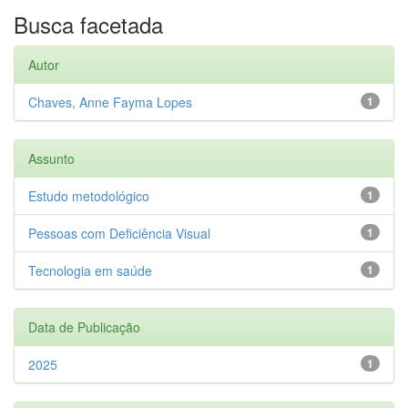
Busca facetada
Autor
Chaves, Anne Fayma Lopes
1
Assunto
Estudo metodológico
1
Pessoas com Deficiência Visual
1
Tecnologia em saúde
1
Data de Publicação
2025
1