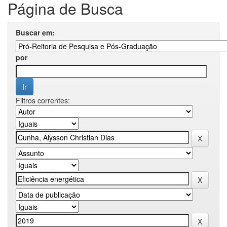
Página de Busca
Buscar em:
por
Filtros correntes: