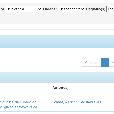
por
Ordenar
Registro(s)
Anterior
1
Autor(es)
o pública da Cidade de
Cunha, Alysson Christian Dias
ergia solar fotovoltaica