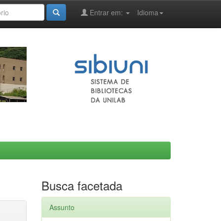
Entrar em:
Idioma
Busca facetada
Assunto