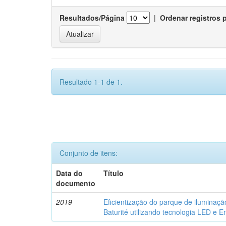
Resultados/Página
|
Ordenar registros 
Resultado 1-1 de 1.
Conjunto de itens:
Data do
Título
documento
2019
Eficientização do parque de iluminaçã
Baturité utilizando tecnologia LED e En