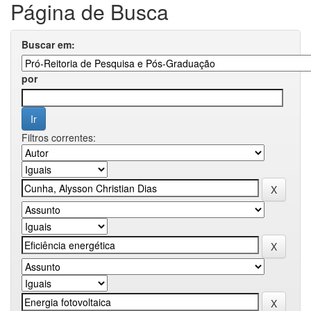
Página de Busca
Buscar em:
por
Filtros correntes: