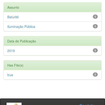
Assunto
Baturité
1
Iluminação Pública
1
Data de Publicação
2019
1
Has File(s)
true
1