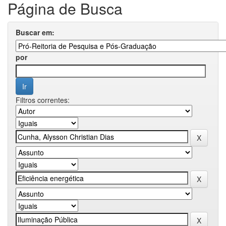
Página de Busca
Buscar em:
por
Filtros correntes: