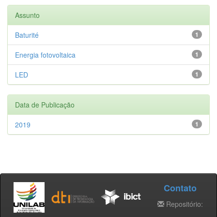
Assunto
Baturité
1
Energia fotovoltaica
1
LED
1
Data de Publicação
2019
1
Contato
Repositório: