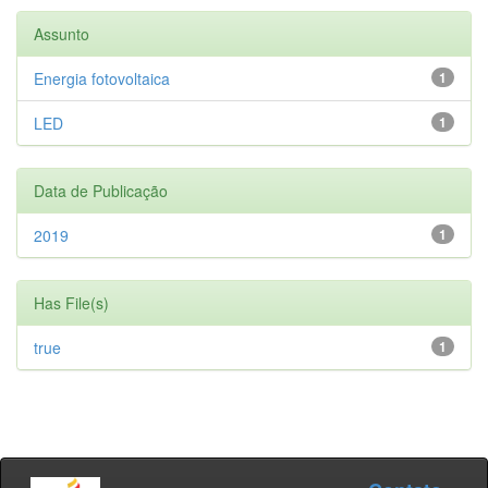
Assunto
Energia fotovoltaica
1
LED
1
Data de Publicação
2019
1
Has File(s)
true
1