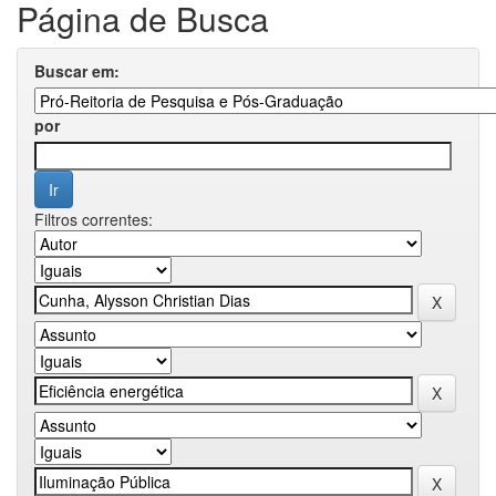
Página de Busca
Buscar em:
por
Filtros correntes: