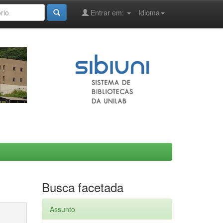
Entrar em:
Idioma
Busca facetada
Assunto