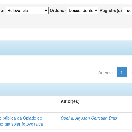
por
Ordenar
Registro(s)
Anterior
1
Autor(es)
o pública da Cidade de
Cunha, Alysson Christian Dias
ergia solar fotovoltaica