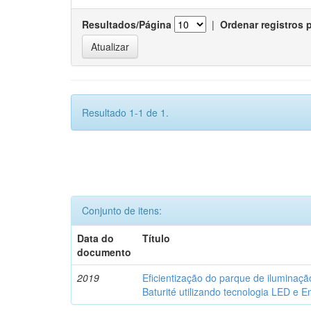
Resultados/Página
|
Ordenar registros 
Resultado 1-1 de 1.
Conjunto de itens:
Data do
Título
documento
2019
Eficientização do parque de iluminaçã
Baturité utilizando tecnologia LED e En