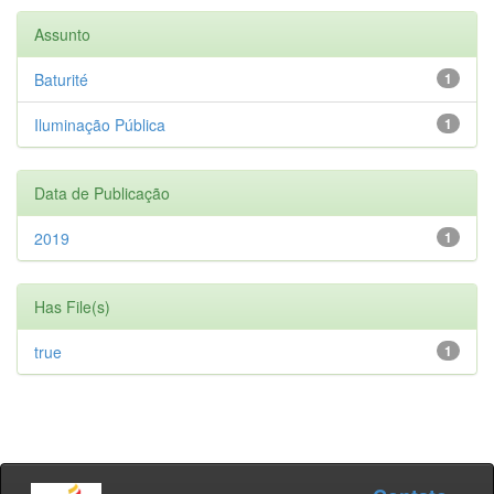
Assunto
Baturité
1
Iluminação Pública
1
Data de Publicação
2019
1
Has File(s)
true
1