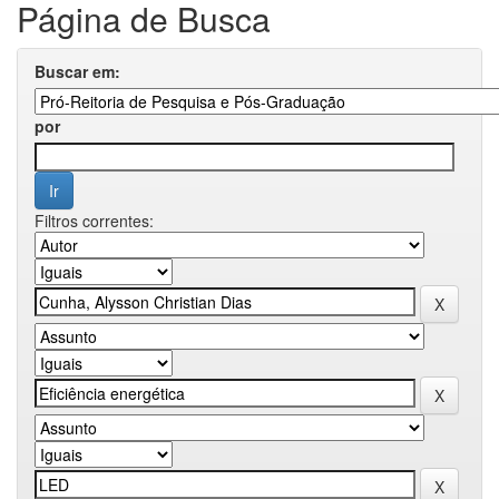
Página de Busca
Buscar em:
por
Filtros correntes: