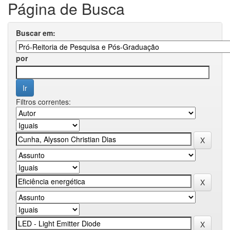
Página de Busca
Buscar em:
por
Filtros correntes: