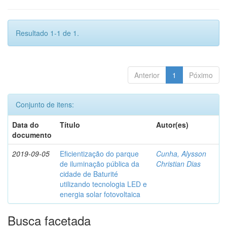
Resultado 1-1 de 1.
Anterior
1
Póximo
Conjunto de itens:
Data do
Título
Autor(es)
documento
2019-09-05
Eficientização do parque
Cunha, Alysson
de iluminação pública da
Christian Dias
cidade de Baturité
utilizando tecnologia LED e
energia solar fotovoltaica
Busca facetada