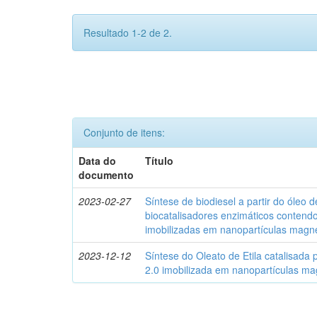
Resultado 1-2 de 2.
Conjunto de itens:
Data do
Título
documento
2023-02-27
Síntese de biodiesel a partir do óleo 
biocatalisadores enzimáticos contendo
imobilizadas em nanopartículas magn
2023-12-12
Síntese do Oleato de Etila catalisada
2.0 imobilizada em nanopartículas ma