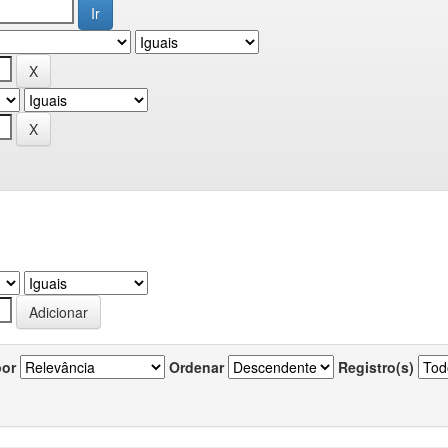
por
Ordenar
Registro(s)