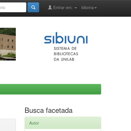
Entrar em:
Idioma
Busca facetada
Autor