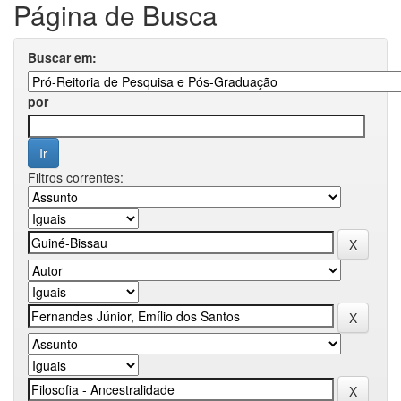
Página de Busca
Buscar em:
por
Filtros correntes: