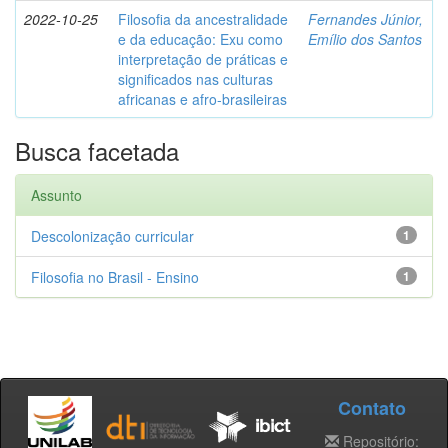
2022-10-25
Filosofia da ancestralidade
Fernandes Júnior,
e da educação: Exu como
Emílio dos Santos
interpretação de práticas e
significados nas culturas
africanas e afro-brasileiras
Busca facetada
Assunto
Descolonização curricular
1
Filosofia no Brasil - Ensino
1
Contato
Repositório: