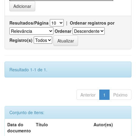
Resultados/Página
|
Ordenar registros por
Ordenar
Registro(s)
Resultado 1-1 de 1.
Anterior
1
Póximo
Conjunto de itens:
Data do
Título
Autor(es)
documento