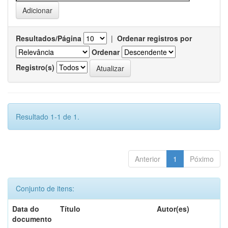
Resultados/Página
|
Ordenar registros por
Ordenar
Registro(s)
Resultado 1-1 de 1.
Anterior
1
Póximo
Conjunto de itens:
Data do
Título
Autor(es)
documento