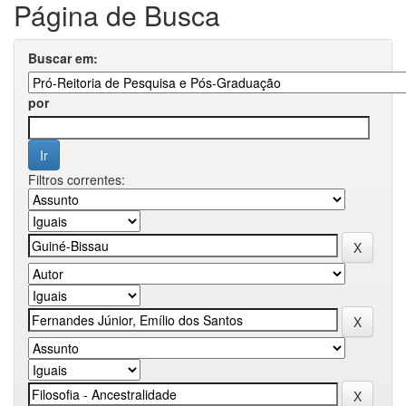
Página de Busca
Buscar em:
por
Filtros correntes: