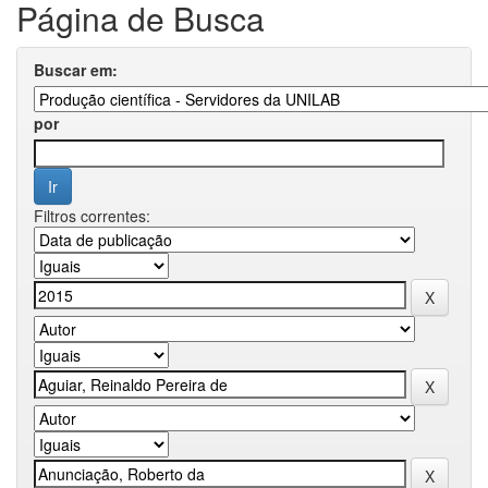
Página de Busca
Buscar em:
por
Filtros correntes: