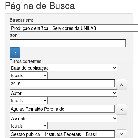
Página de Busca
Buscar em:
por
Filtros correntes: