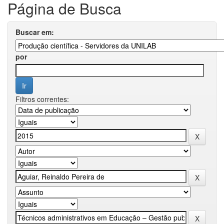
Página de Busca
Buscar em:
por
Filtros correntes: