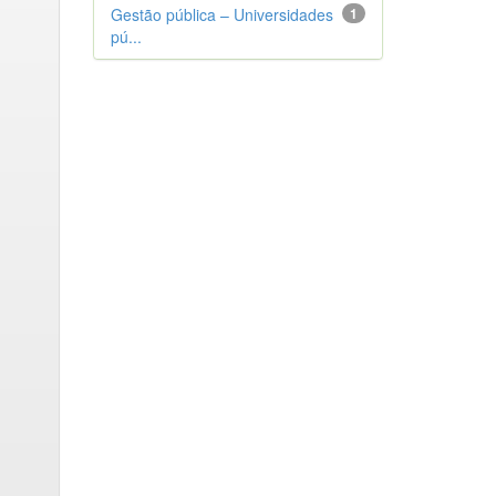
Gestão pública – Universidades
1
pú...