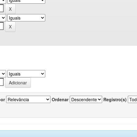
por
Ordenar
Registro(s)