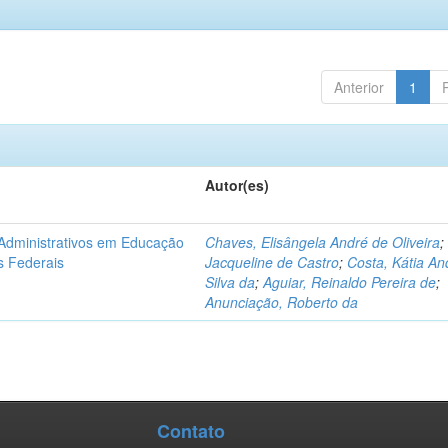
Anterior
1
Autor(es)
 Administrativos em Educação
Chaves, Elisângela André de Oliveira
os Federais
Jacqueline de Castro
;
Costa, Kátia An
Silva da
;
Aguiar, Reinaldo Pereira de
;
Anunciação, Roberto da
Contato