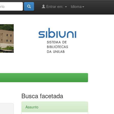
Entrar em:
Idioma
Busca facetada
Assunto