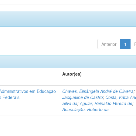
Anterior
1
Autor(es)
 Administrativos em Educação
Chaves, Elisângela André de Oliveira
os Federais
Jacqueline de Castro
;
Costa, Kátia An
Silva da
;
Aguiar, Reinaldo Pereira de
;
Anunciação, Roberto da