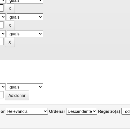
por
Ordenar
Registro(s)