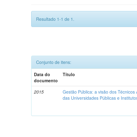
Resultado 1-1 de 1.
Conjunto de itens:
Data do
Título
documento
2015
Gestão Pública: a visão dos Técnicos
das Universidades Públicas e Institut