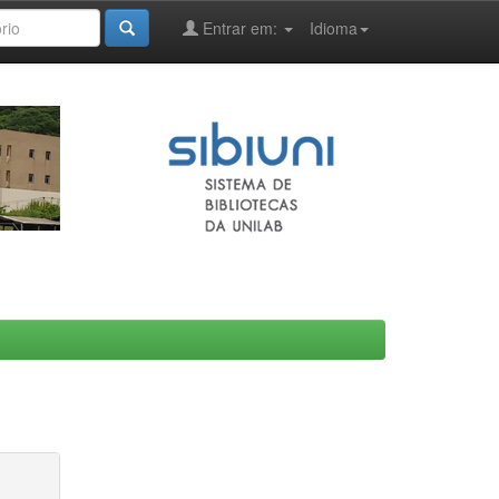
Entrar em:
Idioma