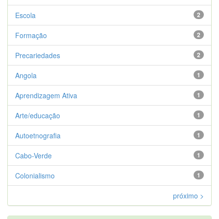
Escola
2
Formação
2
Precariedades
2
Angola
1
Aprendizagem Ativa
1
Arte/educação
1
Autoetnografia
1
Cabo-Verde
1
Colonialismo
1
próximo >