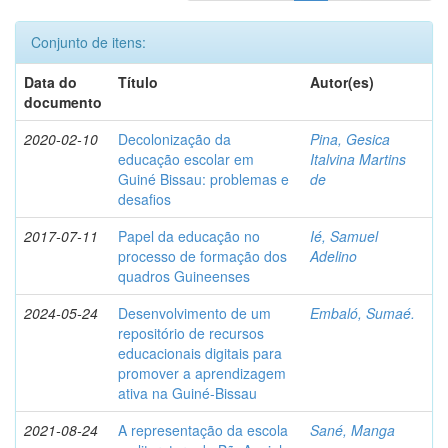
Conjunto de itens:
Data do
Título
Autor(es)
documento
2020-02-10
Decolonização da
Pina, Gesica
educação escolar em
Italvina Martins
Guiné Bissau: problemas e
de
desafios
2017-07-11
Papel da educação no
Ié, Samuel
processo de formação dos
Adelino
quadros Guineenses
2024-05-24
Desenvolvimento de um
Embaló, Sumaé.
repositório de recursos
educacionais digitais para
promover a aprendizagem
ativa na Guiné-Bissau
2021-08-24
A representação da escola
Sané, Manga