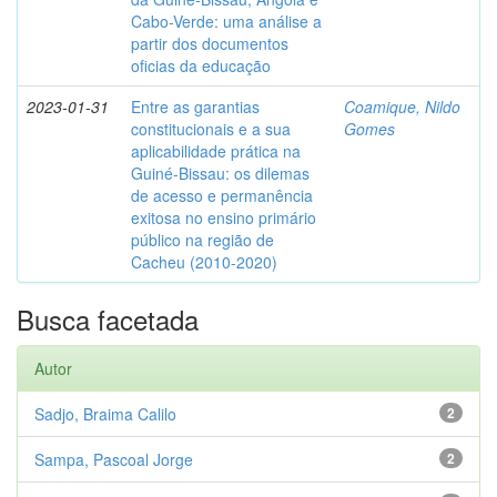
Cabo-Verde: uma análise a
partir dos documentos
oficias da educação
2023-01-31
Entre as garantias
Coamique, Nildo
constitucionais e a sua
Gomes
aplicabilidade prática na
Guiné-Bissau: os dilemas
de acesso e permanência
exitosa no ensino primário
público na região de
Cacheu (2010-2020)
Busca facetada
Autor
Sadjo, Braima Calilo
2
Sampa, Pascoal Jorge
2