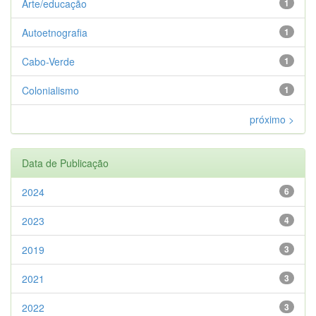
Arte/educação
1
Autoetnografia
1
Cabo-Verde
1
Colonialismo
1
próximo >
Data de Publicação
2024
6
2023
4
2019
3
2021
3
2022
3