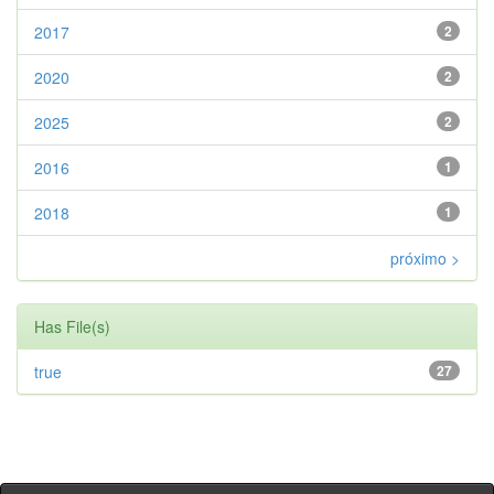
2017
2
2020
2
2025
2
2016
1
2018
1
próximo >
Has File(s)
true
27