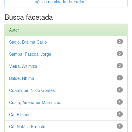
básica na cidade de Farim
Busca facetada
Autor
Sadjo, Braima Calilo
2
Sampa, Pascoal Jorge
2
Vieira, Artimiza
2
Baldé, Nhima
1
Coamique, Nildo Gomes
1
Costa, Adenauer Marcos da
1
Cá, Bibiano
1
Cá, Natália Ernesto
1