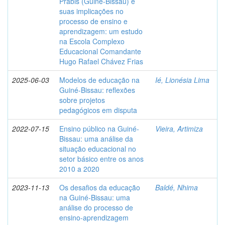
Prábis (Guiné-Bissau) e
suas implicações no
processo de ensino e
aprendizagem: um estudo
na Escola Complexo
Educacional Comandante
Hugo Rafael Chávez Frias
2025-06-03
Modelos de educação na
Ié, Lionésia Lima
Guiné-Bissau: reflexões
sobre projetos
pedagógicos em disputa
2022-07-15
Ensino público na Guiné-
Vieira, Artimiza
Bissau: uma análise da
situação educacional no
setor básico entre os anos
2010 a 2020
2023-11-13
Os desafios da educação
Baldé, Nhima
na Guiné-Bissau: uma
análise do processo de
ensino-aprendizagem