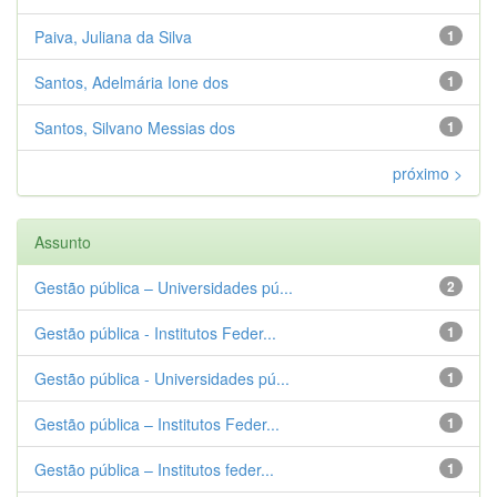
Paiva, Juliana da Silva
1
Santos, Adelmária Ione dos
1
Santos, Silvano Messias dos
1
próximo >
Assunto
Gestão pública – Universidades pú...
2
Gestão pública - Institutos Feder...
1
Gestão pública - Universidades pú...
1
Gestão pública – Institutos Feder...
1
Gestão pública – Institutos feder...
1