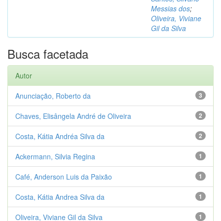
Messias dos
;
Oliveira, Viviane
Gil da Silva
Busca facetada
Autor
Anunciação, Roberto da
3
Chaves, Elisângela André de Oliveira
2
Costa, Kátia Andréa Silva da
2
Ackermann, Silvia Regina
1
Café, Anderson Luis da Paixão
1
Costa, Kátia Andrea Silva da
1
Oliveira, Viviane Gil da Silva
1