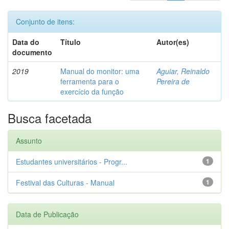
Conjunto de itens:
Data do
Título
Autor(es)
documento
2019
Manual do monitor: uma
Aguiar, Reinaldo
ferramenta para o
Pereira de
exercício da função
Busca facetada
Assunto
Estudantes universitários - Progr...
1
Festival das Culturas - Manual
1
Data de Publicação