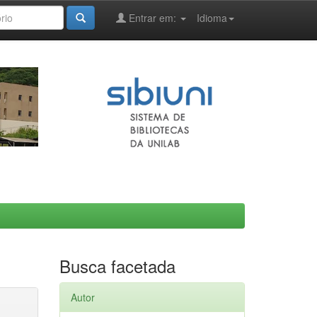
Entrar em:
Idioma
Busca facetada
Autor