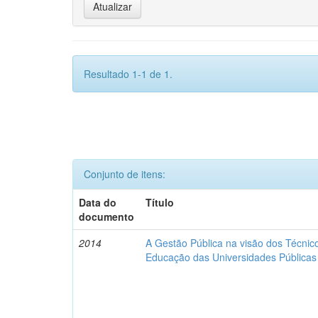
Resultado 1-1 de 1.
Conjunto de itens:
Data do
Título
documento
2014
A Gestão Pública na visão dos Técnic
Educação das Universidades Públicas 