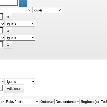
por
Ordenar
Registro(s)