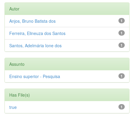
Autor
Anjos, Bruno Batista dos
1
Ferreira, Elineuza dos Santos
1
Santos, Adelmária Ione dos
1
Assunto
Ensino superior - Pesquisa
1
Has File(s)
true
1