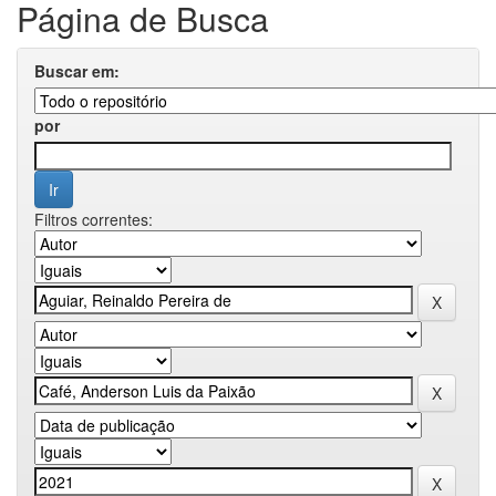
Página de Busca
Buscar em:
por
Filtros correntes: