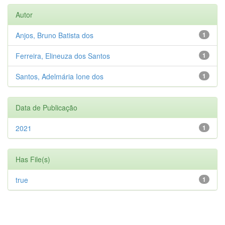
Autor
Anjos, Bruno Batista dos
1
Ferreira, Elineuza dos Santos
1
Santos, Adelmária Ione dos
1
Data de Publicação
2021
1
Has File(s)
true
1