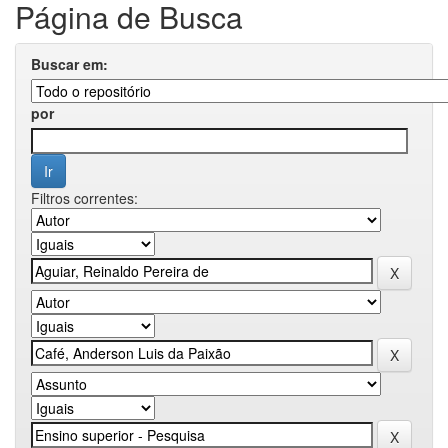
Página de Busca
Buscar em:
por
Filtros correntes: